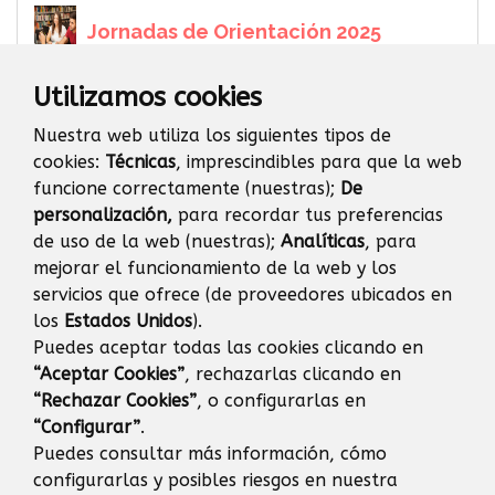
Jornadas de Orientación 2025
Utilizamos cookies
Nuestra web utiliza los siguientes tipos de
Jornadas de orientación 2024
cookies:
Técnicas
, imprescindibles para que la web
funcione correctamente (nuestras);
De
personalización,
para recordar tus preferencias
de uso de la web (nuestras);
Analíticas
, para
Jornadas de Orientación 2023
mejorar el funcionamiento de la web y los
servicios que ofrece (de proveedores ubicados en
los
Estados Unidos
).
Puedes aceptar todas las cookies clicando en
Jornadas de orientación 2022
“Aceptar Cookies”
, rechazarlas clicando en
“Rechazar Cookies”
, o configurarlas en
“Configurar”
.
Puedes consultar más información, cómo
configurarlas y posibles riesgos en nuestra
JUVENTUD