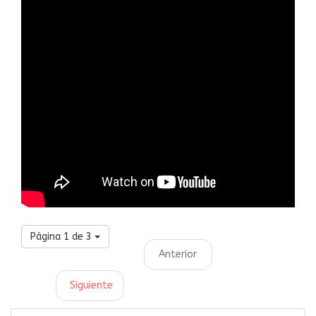
Página 1 de 3
Anterior
Siguiente