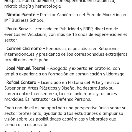
Hospital Puerta de Hierro, con experiencia en bioquímica,
microbiología y hematología.
·
Nimrod Puente
– Director Académico del Área de Marketing en
IMF Business School.
·
Paula Sanz
– Licenciada en Publicidad y RRPP, directora de
eventos en Walskium, con más de 15 años de experiencia en el
sector.
·
Carmen Chamorro
– Periodista, especialista en Relaciones
Internacionales y presidenta de los corresponsales extranjeros
acreditados en España.
·
José Manuel Tourné
– Abogado y experto en oratoria, con
amplia experiencia en formación en comunicación y liderazgo.
·
Rafael Cantero
– Licenciado en Historia del Arte y Técnico
Superior en Artes Plásticas y Diseño, ha desarrollado su
carrera entre la enseñanza, la artesanía mural y las artes
marciales. Es instructor de Defensa Persona.
Cada uno de ellos ha aportado una perspectiva única sobre su
sector profesional, ayudando a los estudiantes a ampliar su
visión sobre las posibilidades académicas y laborales que
tienen a su disposición.