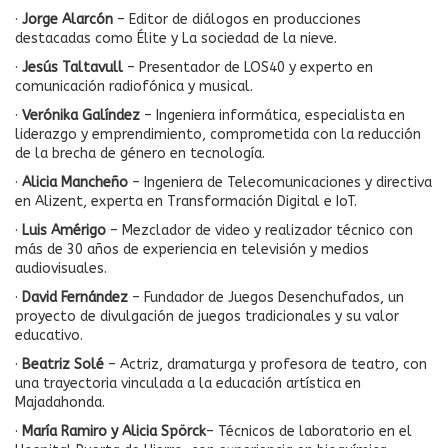
·
Jorge Alarcón
– Editor de diálogos en producciones
destacadas como Élite y La sociedad de la nieve.
·
Jesús Taltavull
– Presentador de LOS40 y experto en
comunicación radiofónica y musical.
·
Verónika Galíndez
– Ingeniera informática, especialista en
liderazgo y emprendimiento, comprometida con la reducción
de la brecha de género en tecnología.
·
Alicia Mancheño
– Ingeniera de Telecomunicaciones y directiva
en Alizent, experta en Transformación Digital e IoT.
·
Luis Amérigo
– Mezclador de video y realizador técnico con
más de 30 años de experiencia en televisión y medios
audiovisuales.
·
David Fernández
– Fundador de Juegos Desenchufados, un
proyecto de divulgación de juegos tradicionales y su valor
educativo.
·
Beatriz Solé
– Actriz, dramaturga y profesora de teatro, con
una trayectoria vinculada a la educación artística en
Majadahonda.
·
María Ramiro y Alicia Spörck
– Técnicos de laboratorio en el