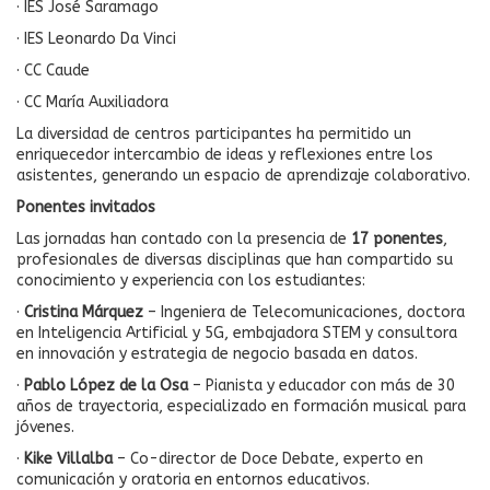
· IES José Saramago
· IES Leonardo Da Vinci
· CC Caude
· CC María Auxiliadora
La diversidad de centros participantes ha permitido un
enriquecedor intercambio de ideas y reflexiones entre los
asistentes, generando un espacio de aprendizaje colaborativo.
Ponentes invitados
Las jornadas han contado con la presencia de
17 ponentes
,
profesionales de diversas disciplinas que han compartido su
conocimiento y experiencia con los estudiantes:
·
Cristina Márquez
– Ingeniera de Telecomunicaciones, doctora
en Inteligencia Artificial y 5G, embajadora STEM y consultora
en innovación y estrategia de negocio basada en datos.
·
Pablo López de la Osa
– Pianista y educador con más de 30
años de trayectoria, especializado en formación musical para
jóvenes.
·
Kike Villalba
– Co-director de Doce Debate, experto en
comunicación y oratoria en entornos educativos.