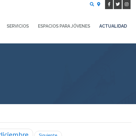
Buscar
SERVICIOS
ESPACIOS PARA JÓVENES
ACTUALIDAD
diciembre
Siguiente