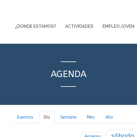
¿DÓNDE ESTAMOS?
ACTIVIDADES
EMPLEO JOVEN
AGENDA
Eventos
Día
Semana
Mes
Año
sábado
Anterior