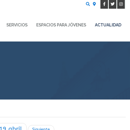
Buscar
SERVICIOS
ESPACIOS PARA JÓVENES
ACTUALIDAD
19
abril
Siguiente