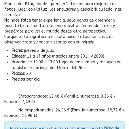
Monte del Pilar, donde aprenderás trucos para mejorar tus
fotos, jugar con la luz, los encuadres y descubrir tu lado más
creativo.
No hace falta tener experiencia, solo ganas de aprender y
pasarlo bien. Trae tu teléfono móvil o cámara de fotos y
prepárate para ver el mundo desde otra perspectiva.
Porque la fotografía no es solo hacer fotos bonitas… es
observar, crear y contar historias con tu mirada.
Fecha:
jueves 2 de julio
Edades:
11 a 17 años (nacidos entre 2014 y 2009)
Horario
: de 10:00 a 13:00 lugar de encuentro y recogida en
la pista de patinaje del Monte del Pilar
Plazas:
20
Precios por día:
- Empadronados: 12,48 € (Familia numerosa: 9,36 € /
Especial: 7,49 €)
- No empadronados: 24,96 € (Familia numerosa: 18,72 € /
Especial: 14,98 €)
Plazo de inscripción abierto, cumplimentando la
ficha de