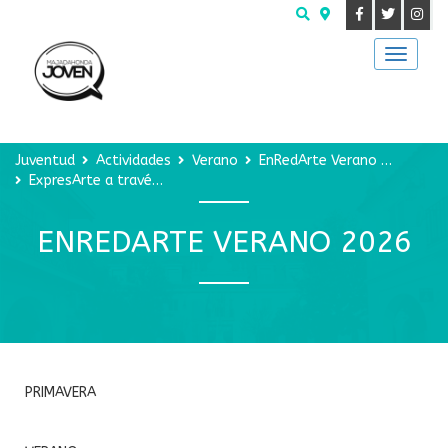
Buscar
Juventud
Actividades
Verano
EnRedArte Verano 2026
ExpresArte a través de tu mirada
ENREDARTE VERANO 2026
PRIMAVERA