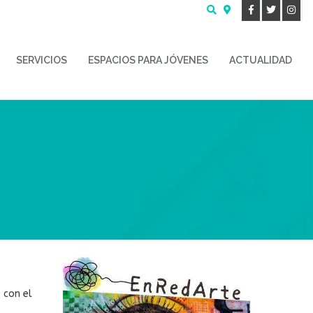
Buscar
SERVICIOS
ESPACIOS PARA JÓVENES
ACTUALIDAD
 con el