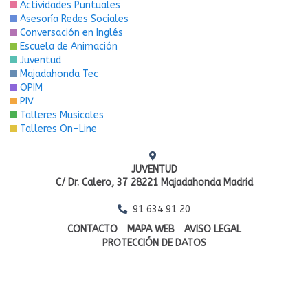
Actividades Puntuales
Asesoría Redes Sociales
Conversación en Inglés
Escuela de Animación
Juventud
Majadahonda Tec
OPIM
PIV
Talleres Musicales
Talleres On-Line
JUVENTUD
C/ Dr. Calero, 37 28221 Majadahonda Madrid
91 634 91 20
CONTACTO
MAPA WEB
AVISO LEGAL
PROTECCIÓN DE DATOS